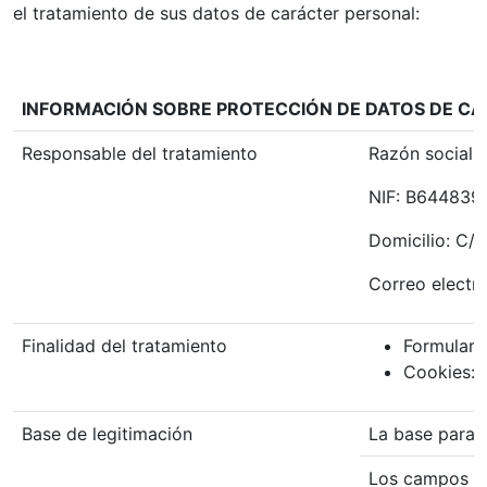
el tratamiento de sus datos de carácter personal:
INFORMACIÓN SOBRE PROTECCIÓN DE DATOS DE C
Responsable del tratamiento
Razón social:
NIF: B64483
Domicilio: C/B
Correo electr
Finalidad del tratamiento
Formulari
Cookies: m
Base de legitimación
La base para e
Los campos del