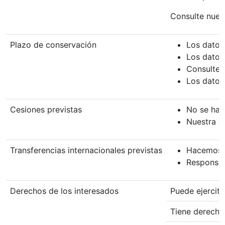
Consulte nues
Plazo de conservación
Los datos
Los datos
Consulte n
Los datos 
Cesiones previstas
No se han
Nuestra e
Transferencias internacionales previstas
Hacemos u
Responsabl
Derechos de los interesados
Puede ejercita
Tiene derecho 