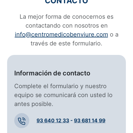
CONTACTO
La mejor forma de conocernos es
contactando con nosotros en
info@centromedicobenviure.com
o a
través de este formulario.
Información de contacto
Complete el formulario y nuestro
equipo se comunicará con usted lo
antes posible.
93 640 12 33
-
93 681 14 99