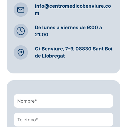
info@centromedicobenviure.co
m
De lunes a viernes de 9:00 a
21:00
C/ Benviure, 7-9, 08830 Sant Boi
de Llobregat